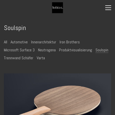
Soulspin
All
Automotive
Innenarchitektur
Iron Brothers
Microsoft Surface 3
Neutrogena
Produktvisualisierung
Soulspin
Trennwand Schäfer
Varta