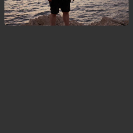
Schwerpunkt Produktfotografie und Produktvisualisierung