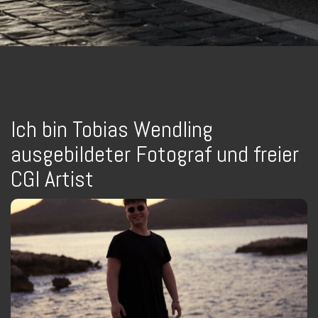
Ich bin Tobias Wendling
ausgebildeter Fotograf und freier
CGI Artist
Das bin ich
Gelernter Fotograf aus Koblenz