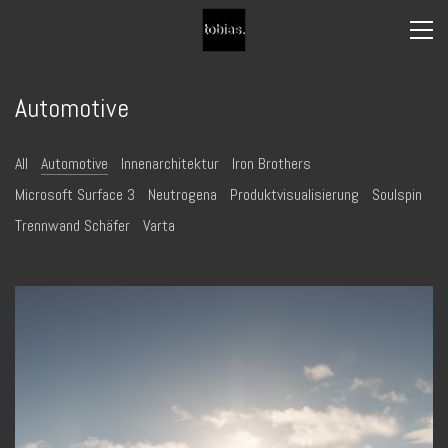
Automotive
All
Automotive
Innenarchitektur
Iron Brothers
Microsoft Surface 3
Neutrogena
Produktvisualisierung
Soulspin
Trennwand Schäfer
Varta